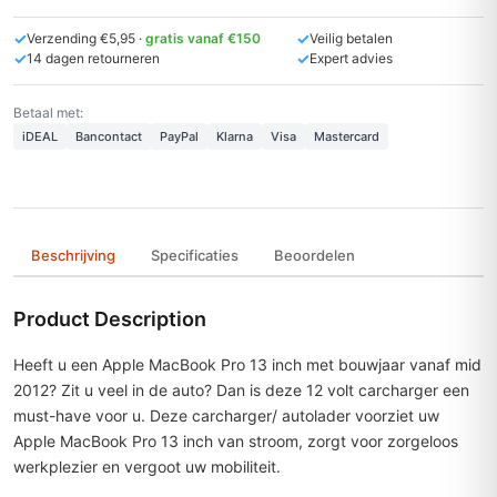
✓
✓
Verzending €5,95 ·
gratis vanaf €150
Veilig betalen
✓
✓
14 dagen retourneren
Expert advies
Betaal met:
iDEAL
Bancontact
PayPal
Klarna
Visa
Mastercard
Beschrijving
Specificaties
Beoordelen
Product Description
Heeft u een Apple MacBook Pro 13 inch met bouwjaar vanaf mid
2012? Zit u veel in de auto? Dan is deze 12 volt carcharger een
must-have voor u. Deze carcharger/ autolader voorziet uw
Apple MacBook Pro 13 inch van stroom, zorgt voor zorgeloos
werkplezier en vergoot uw mobiliteit.