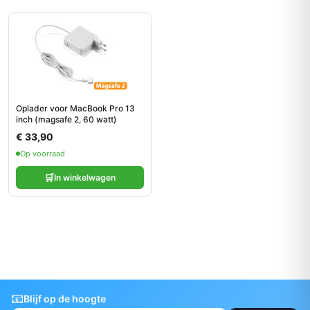
Oplader voor MacBook Pro 13
inch (magsafe 2, 60 watt)
€ 33,90
Op voorraad
🛒
In winkelwagen
📧
Blijf op de hoogte