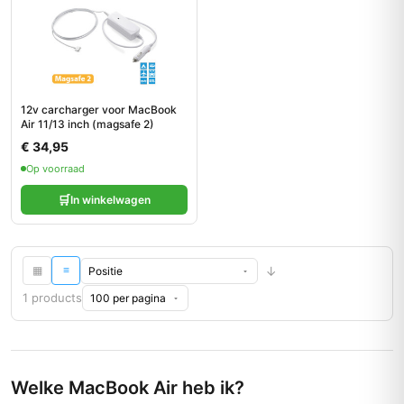
12v carcharger voor MacBook
Air 11/13 inch (magsafe 2)
€ 34,95
Op voorraad
🛒
In winkelwagen
↓
▦
≡
1 products
Welke MacBook Air heb ik?