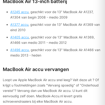
MacBook Air 13-inch batterij
A1245 accu
, geschikt voor de 13" MacBook Air A1237,
A1304 van begin 2008 - medio 2009
A1377 accu
, geschikt voor de 13" MacBook Air A1369 van
eind 2010
A1405 accu
, geschikt voor de 13" MacBook Air A1369,
A1466 van medio 2011 - medio 2012
A1496 accu
, geschikt voor de 13" MacBook Air A1466 van
medio 2013 - heden
MacBook Air accu vervangen
Loopt uw Apple MacBook Air accu snel leeg? Valt deze uit ? Of
krijgt u foutmeldingen zoals "Vervang spoedig" of "Onderhoud
vereist"? Vervang dan uw MacBook Air accu. U kunt dit
eenvoudig zelf doen. MacBook-Accu.nl levert gratis
schroevendraaiers bij elke MacBook Air accu.