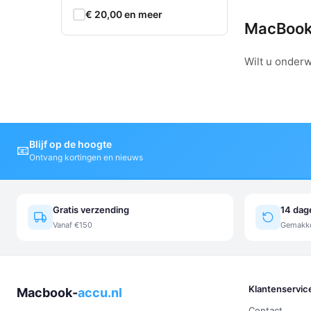
€ 20,00 en meer
MacBook 
Wilt u onder
Blijf op de hoogte
📧
Ontvang kortingen en nieuws
Gratis verzending
14 dag
Vanaf €150
Gemakkel
Klantenservic
Macbook-
accu.nl
Contact